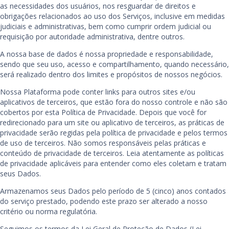
as necessidades dos usuários, nos resguardar de direitos e
obrigações relacionados ao uso dos Serviços, inclusive em medidas
judiciais e administrativas, bem como cumprir ordem judicial ou
requisição por autoridade administrativa, dentre outros.
A nossa base de dados é nossa propriedade e responsabilidade,
sendo que seu uso, acesso e compartilhamento, quando necessário,
será realizado dentro dos limites e propósitos de nossos negócios.
Nossa Plataforma pode conter links para outros sites e/ou
aplicativos de terceiros, que estão fora do nosso controle e não são
cobertos por esta Política de Privacidade. Depois que você for
redirecionado para um site ou aplicativo de terceiros, as práticas de
privacidade serão regidas pela política de privacidade e pelos termos
de uso de terceiros. Não somos responsáveis pelas práticas e
conteúdo de privacidade de terceiros. Leia atentamente as políticas
de privacidade aplicáveis para entender como eles coletam e tratam
seus Dados.
Armazenamos seus Dados pelo período de 5 (cinco) anos contados
do serviço prestado, podendo este prazo ser alterado a nosso
critério ou norma regulatória.
Seguimos os termos da Lei Geral de Proteção de Dados (Lei