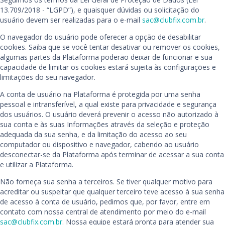
13.709/2018 - “LGPD”), e quaisquer dúvidas ou solicitação do
usuário devem ser realizadas para o e-mail
sac@clubfix.com.br
.
O navegador do usuário pode oferecer a opção de desabilitar
cookies. Saiba que se você tentar desativar ou remover os cookies,
algumas partes da Plataforma poderão deixar de funcionar e sua
capacidade de limitar os cookies estará sujeita às configurações e
limitações do seu navegador.
A conta de usuário na Plataforma é protegida por uma senha
pessoal e intransferível, a qual existe para privacidade e segurança
dos usuários. O usuário deverá prevenir o acesso não autorizado à
sua conta e às suas Informações através da seleção e proteção
adequada da sua senha, e da limitação do acesso ao seu
computador ou dispositivo e navegador, cabendo ao usuário
desconectar-se da Plataforma após terminar de acessar a sua conta
e utilizar a Plataforma.
Não forneça sua senha a terceiros. Se tiver qualquer motivo para
acreditar ou suspeitar que qualquer terceiro teve acesso à sua senha
de acesso à conta de usuário, pedimos que, por favor, entre em
contato com nossa central de atendimento por meio do e-mail
sac@clubfix.com.br
. Nossa equipe estará pronta para atender sua