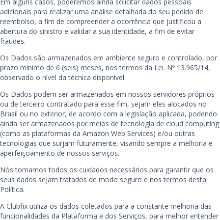
Em alguns casos, poderemos ainda solicitar dados pessoais
adicionais para realizar uma análise detalhada do seu pedido de
reembolso, a fim de compreender a ocorrência que justificou a
abertura do sinistro e validar a sua identidade, a fim de evitar
fraudes.
Os Dados são armazenados em ambiente seguro e controlado, por
prazo mínimo de 6 (seis) meses, nos termos da Lei. Nº 13.965/14,
observado o nível da técnica disponível.
Os Dados podem ser armazenados em nossos servidores próprios
ou de terceiro contratado para esse fim, sejam eles alocados no
Brasil ou no exterior, de acordo com a legislação aplicada, podendo
ainda ser armazenados por meios de tecnologia de cloud computing
(como as plataformas da Amazon Web Services) e/ou outras
tecnologias que surjam futuramente, visando sempre a melhoria e
aperfeiçoamento de nossos serviços.
Nós tomamos todos os cuidados necessários para garantir que os
seus dados sejam tratados de modo seguro e nos termos desta
Política.
A Clubfix utiliza os dados coletados para a constante melhoria das
funcionalidades da Plataforma e dos Serviços, para melhor entender