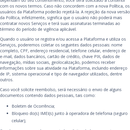
dependam do seu consentimento, você será solicitado a consentir
com os novos termos. Caso não concordem com a nova Política, os
usuários da Plataforma poderão rejeitá-la. A rejeição da nova versão
da Política, infelizmente, significa que o usuário não poderá mais
contratar novos Serviços e terá suas assinaturas terminadas ao
término do período de vigência aplicável.
Quando o usuário se registra e/ou acessa a Plataforma e utiliza os
Serviços, poderemos coletar os seguintes dados pessoais: nome
completo, CPF, endereço residencial, telefone celular, endereço de
e-mail, dados bancários, cartão de crédito, chave PIX, dados de
navegação, mídias sociais, geolocalização, podemos receber
informações sobre sua atividade na Plataforma, incluindo endereço
de IP, sistema operacional e tipo de navegador utilizados, dentre
outros.
Caso você solicite reembolso, será necessário o envio de alguns
documentos contendo dados pessoais, tais como:
Boletim de Ocorrência;
Bloqueio do(s) IMEI(s) junto à operadora de telefonia (seguro
celular);