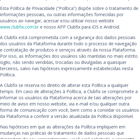
Esta Política de Privacidade (“Política”) dispõe sobre o tratamento de
informações pessoais, ou outras informações fornecidas por
usuários ao navegar, acessar e/ou utilizar nosso website
www.clubfix.com.br
e nosso APP Clubfix para iOS e Android.
A Clubfix está comprometida com a segurança dos dados pessoais
dos usuários da Plataforma durante todo o processo de navegação
e contratação de produtos e serviços através da nossa Plataforma.
Por isso, as Informações dos usuários são mantidas no mais estrito
sigilo, não sendo vendidas, trocadas ou divulgadas a quaisquer
terceiros, salvo nas hipóteses expressamente estabelecidas nesta
Política.
A Clubfix se reserva no direito de alterar esta Política a qualquer
tempo. Em caso de alterações à Política, a Clubfix se compromete a
informar os usuários da Plataforma acerca de tais alterações por
meio de aviso em nosso website, via e-mail e/ou qualquer outra
forma de comunicação com você, bem como a convidar os usuários
da Plataforma a conferir a versão atualizada da Política disponível.
Nas hipóteses em que as alterações da Política impliquem em
mudanças nas práticas de tratamento de dados pessoais que